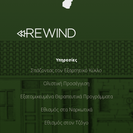
Υπηρεσίες
Σπάζοντας τον Εξαρτητικό Κύκλο
Ολιστική Προσέγγιση
Εξατομικευμένα Θεραπευτικά Προγράμματα
Εθισμός στα Ναρκωτικά
Εθισμός στον Τζόγο